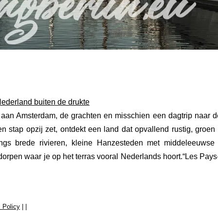
Nederland buiten de drukte
 aan Amsterdam, de grachten en misschien een dagtrip naar 
 stap opzij zet, ontdekt een land dat opvallend rustig, groen
gs brede rivieren, kleine Hanzesteden met middeleeuwse s
dorpen waar je op het terras vooral Nederlands hoort.“Les Pay
 Policy
|
|